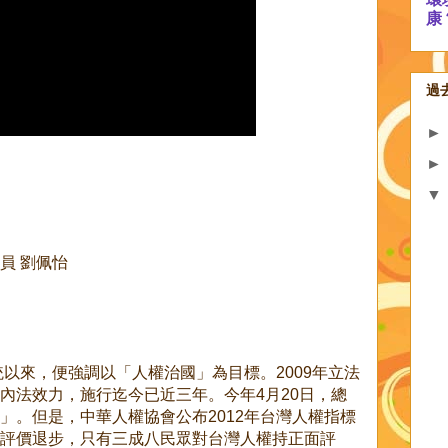
康
過
員 劉佩怡
統以來，便強調以「人權治國」為目標。2009年立法
內法效力，施行迄今已近三年。今年4月20日，總
」。但是，中華人權協會公布2012年台灣人權指標
評價退步，只有三成八民眾對台灣人權持正面評