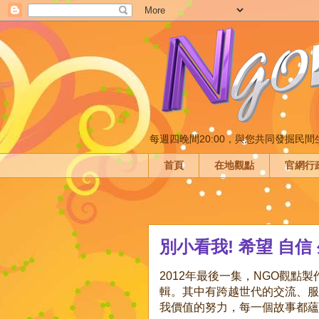
每週四晚間20:00，與您共同發掘民
首頁
在地觀點
官網行
別小看我! 希望 自信
2012年最後一集，NGO觀點
輯。其中有跨越世代的交流、服
我價值的努力，每一個故事都蘊