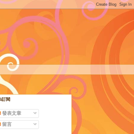
SS訂閱
發表文章
留言