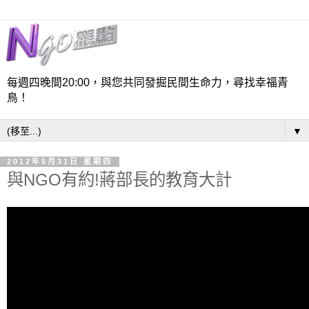
每週四晚間20:00，與您共同發掘民間生命力，尋找幸福青
鳥！
▼
2012年5月31日 星期四
與NGO有約!蔣部長的教育大計