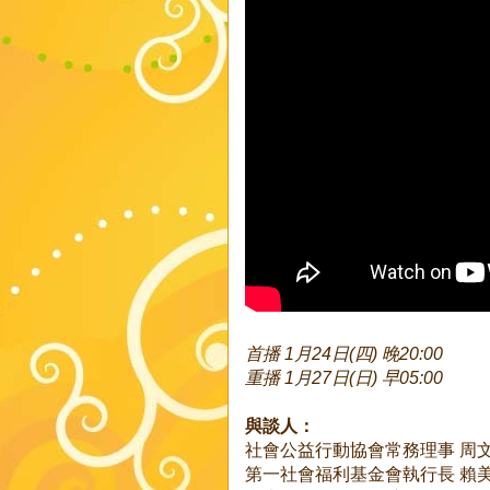
首播 1月24日(四) 晚20:00
重播 1月27日(日) 早05:00
與談人：
社會公益行動協會常務理事 周
第一社會福利基金會執行長 賴