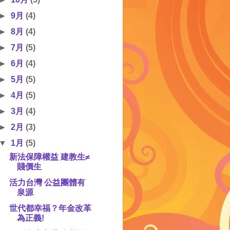
►
9月
(4)
►
8月
(4)
►
7月
(5)
►
6月
(4)
►
5月
(5)
►
4月
(5)
►
3月
(4)
►
2月
(3)
▼
1月
(5)
新法保障權益 建教生≠
賤價生
活力台灣 公益團體有
泉源
世代都幸福？年金改革
為正義!