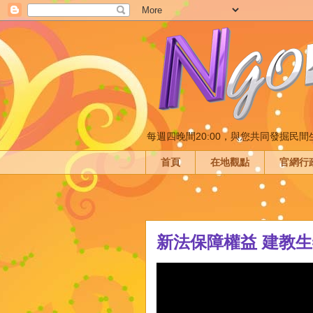
每週四晚間20:00，與您共同發掘民
首頁
在地觀點
官網行
新法保障權益 建教生