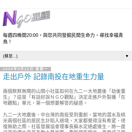
每週四晚間20:00，與您共同發掘民間生命力，尋找幸福青
鳥！
▼
2008年9月22日 星期一
走出戶外 記錄南投在地重生力量
兩個默默無聞的山間小社區如何在九二一大地震後「劫後重
生」？這是「有話好說ＮＧＯ觀點」決定走進戶外製播「在
地觀點」單元，第一個想要解答的疑惑。
九二一大地震後，中台灣的南投受到重創，當地的澀水及桃
米兩個社區的居民生計陷入絕境，大家都覺得沒有希望，徬
徨無助之際，社區發展協會理事長蘇水定絕處逢生，將一度