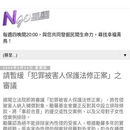
每週四晚間20:00，與您共同發掘民間生命力，尋找幸福青
鳥！
▼
2009年4月23日 星期四
請暫緩「犯罪被害人保護法修正案」之
審議
據聞立法院即將審議「犯罪被害人保護法修正案」，將性侵
被害人納入補償對象，勵馨基金會嚴正反對其中設立排除條
款，將「事前合意」的援交或性交案例，以及父母對子女性
侵案例排除。
勵馨認為絕不能排除家內性侵的受害人，根據勵馨多年的實
務經驗，原本家內性侵的個案就很難對外求助，如今在補償