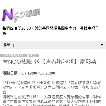
每週四晚間20:00，與您共同發掘民間生命力，尋找幸福青
鳥！
▼
2011年5月7日 星期六
看NGO觀點 送【青春啦啦隊】電影票
活動日期：5/7 19:00~5/8 20:00
5月7日(六)晚間七點，NGO觀點將邀請《青春啦啦隊》導演
楊力州、《青春啦啦隊》活力四射阿公、阿嬤，參加節目訪
談！
請觀眾朋友支持紀錄片，尤其這麼感人有意義的故事。製作
單位自掏腰包買票要送給幸運的觀眾！請大家趕快上我們的