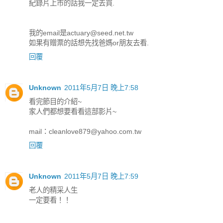
紀錄片上市的話我一定去買.
我的email是actuary@seed.net.tw
如果有贈票的話想先找爸媽or朋友去看.
回覆
Unknown
2011年5月7日 晚上7:58
看完節目的介紹~
家人們都想要看看這部影片~
mail：cleanlove879@yahoo.com.tw
回覆
Unknown
2011年5月7日 晚上7:59
老人的精采人生
一定要看！！