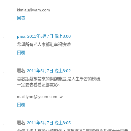
kimiau@yam.com
回覆
pica
2011年5月7日 晚上8:00
希望所有老人家都能幸福快樂!
回覆
匿名
2011年5月7日 晚上8:02
喜歡銀髮族帶來的樂觀能量,是人生學習的榜樣.
一定要去看看這部電影~
mail:lynn@lycom.com.tw
回覆
匿名
2011年5月7日 晚上8:05
台灣正步入高齡化的時代，這象徵著銀髮族們將扮演十分重要