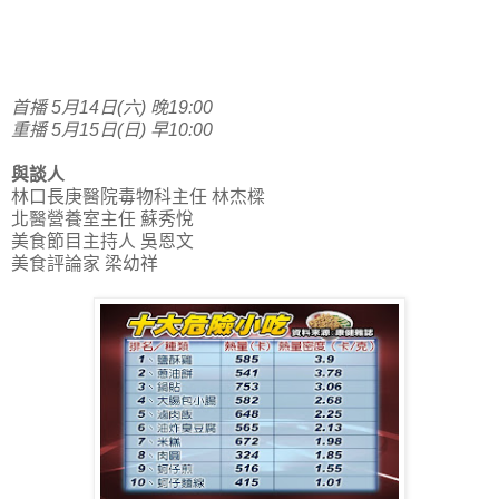
首播 5月14日(六) 晚19:00
重播 5月15日(日) 早10:00
與談人
林口長庚醫院毒物科主任 林杰樑
北醫營養室主任 蘇秀悅
美食節目主持人 吳恩文
美食評論家 梁幼祥