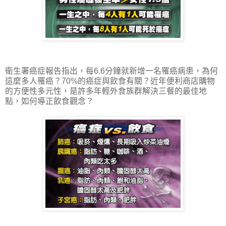
衛生署癌症報告指出，每6.6分鐘就新增一名罹癌病患，為何
這麼多人罹癌？70%的癌症與飲食有關？近年便利商店購物
的方便性多元性，是許多年輕外食族群解決三餐的最佳地
點，如何導正飲食觀念？