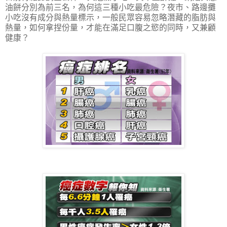
油餅分別為前三名，為何這三種小吃最危險？夜市、路邊攤
小吃沒有成分與熱量標示，一般民眾容易忽略潛藏的脂肪與
熱量，如何拿捏份量，才能在滿足口腹之慾的同時，又兼顧
健康？