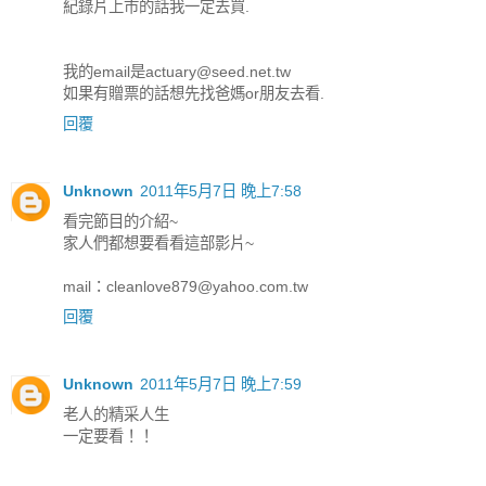
紀錄片上市的話我一定去買.
我的email是actuary@seed.net.tw
如果有贈票的話想先找爸媽or朋友去看.
回覆
Unknown
2011年5月7日 晚上7:58
看完節目的介紹~
家人們都想要看看這部影片~
mail：cleanlove879@yahoo.com.tw
回覆
Unknown
2011年5月7日 晚上7:59
老人的精采人生
一定要看！！