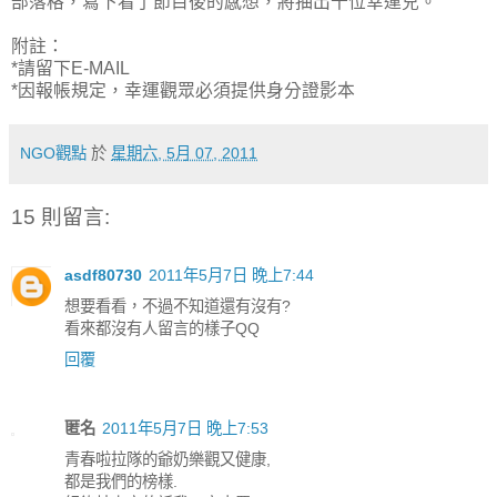
部落格，寫下看了節目後的感想，將抽出十位幸運兒。
附註：
*請留下E-MAIL
*因報帳規定，幸運觀眾必須提供身分證影本
NGO觀點
於
星期六, 5月 07, 2011
15 則留言:
asdf80730
2011年5月7日 晚上7:44
想要看看，不過不知道還有沒有?
看來都沒有人留言的樣子QQ
回覆
匿名
2011年5月7日 晚上7:53
青春啦拉隊的爺奶樂觀又健康,
都是我們的榜樣.