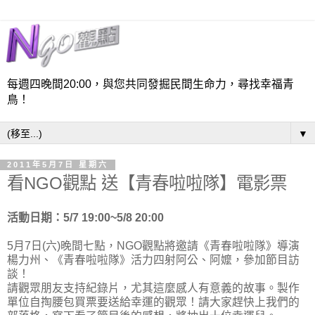
每週四晚間20:00，與您共同發掘民間生命力，尋找幸福青
鳥！
▼
2011年5月7日 星期六
看NGO觀點 送【青春啦啦隊】電影票
活動日期：5/7 19:00~5/8 20:00
5月7日(六)晚間七點，NGO觀點將邀請《青春啦啦隊》導演
楊力州、《青春啦啦隊》活力四射阿公、阿嬤，參加節目訪
談！
請觀眾朋友支持紀錄片，尤其這麼感人有意義的故事。製作
單位自掏腰包買票要送給幸運的觀眾！請大家趕快上我們的