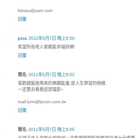
kimiau@yam.com
回覆
pica
2011年5月7日 晚上8:00
希望所有老人家都能幸福快樂!
回覆
匿名
2011年5月7日 晚上8:02
喜歡銀髮族帶來的樂觀能量,是人生學習的榜樣.
一定要去看看這部電影~
mail:lynn@lycom.com.tw
回覆
匿名
2011年5月7日 晚上8:05
台灣正步入高齡化的時代，這象徵著銀髮族們將扮演十分重要