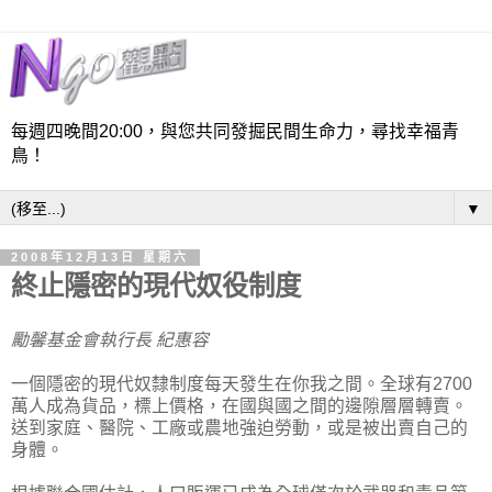
每週四晚間20:00，與您共同發掘民間生命力，尋找幸福青
鳥！
▼
2008年12月13日 星期六
終止隱密的現代奴役制度
勵馨基金會執行長 紀惠容
一個隱密的現代奴隸制度每天發生在你我之間。全球有2700
萬人成為貨品，標上價格，在國與國之間的邊隙層層轉賣。
送到家庭、醫院、工廠或農地強迫勞動，或是被出賣自己的
身體。