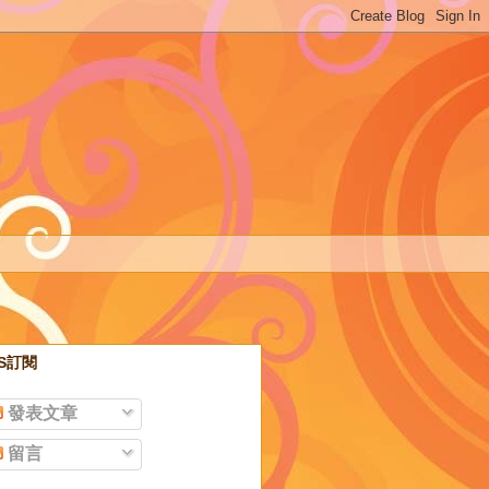
SS訂閱
發表文章
留言