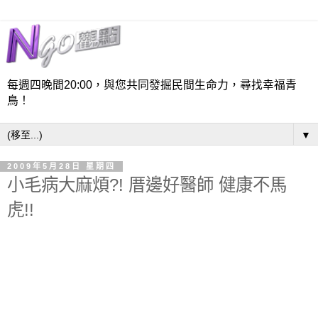
每週四晚間20:00，與您共同發掘民間生命力，尋找幸福青
鳥！
▼
2009年5月28日 星期四
小毛病大麻煩?! 厝邊好醫師 健康不馬
虎!!