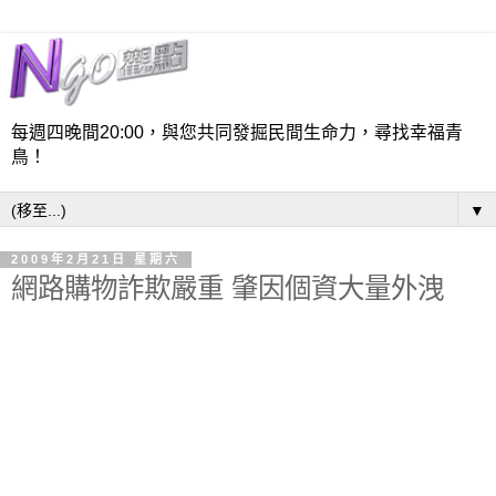
每週四晚間20:00，與您共同發掘民間生命力，尋找幸福青
鳥！
▼
2009年2月21日 星期六
網路購物詐欺嚴重 肇因個資大量外洩