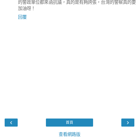
的警政單位都來函抗議，真的是有夠誇張，台灣的警察真的要
加油呀！
回覆
‹
›
首頁
查看網路版