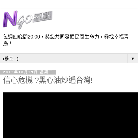
每週四晚間20:00，與您共同發掘民間生命力，尋找幸福青
鳥！
▼
2013年10月29日 星期二
信心危機 ?黑心油炒遍台灣!