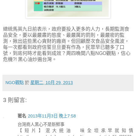
總統馬英九日前表示，政府要投入更多的人力，長期監測食
品安全，要以最嚴肅的態度、最嚴厲的罰則，最嚴密的監
測，揪出這些黑心貪財的廠商。但回顧歷次食品安全風波，
每一次都看到政府信誓旦旦要有作為，民眾早已聽多了口
號，到底何時才能看到成效？周四晚間八點NGO觀點，信心
危機?! 黑心油炒遍台灣。
NGO觀點
於
星期二, 10月 29, 2013
3 則留言:
匿名
2013年11月3日 晚上7:58
台灣商人黑心不是新鮮事
【短片】混大統油 味全坦承早就知情