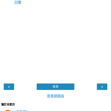
回覆
‹
›
首頁
查看網路版
關於本節目