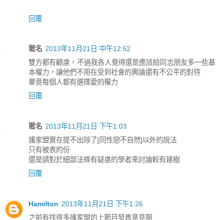
回覆
匿名
2013年11月21日 中午12:52
雙方都有顧慮，不過我各人覺得還是應該給同志朋友多一些基
本權力，讓他們不用在受到社會的輿論還有不公平的對待
畢竟每個人都有選擇愛的權力
回覆
匿名
2013年11月21日 下午1:03
護家盟實在提不出除了[同性戀不自然]以外的說法
只有被表的份
還是請對於細部法條有疑慮的學者來討論較有建樹
回覆
Hamilton
2013年11月21日 下午1:26
之前有找很多護家盟的上節目發表意見啊