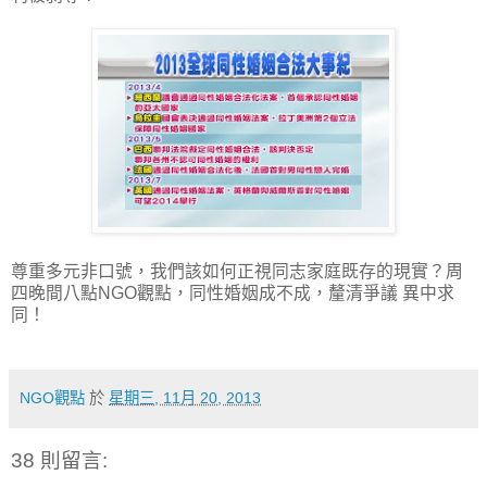
尊重多元非口號，我們該如何正視同志家庭既存的現實？周
四晚間八點NGO觀點，同性婚姻成不成，釐清爭議 異中求
同！
NGO觀點
於
星期三, 11月 20, 2013
38 則留言: