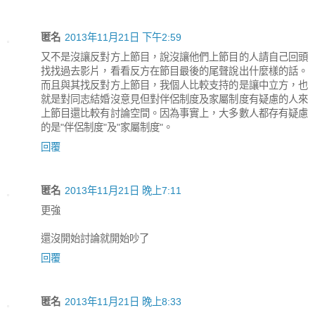
匿名
2013年11月21日 下午2:59
又不是沒讓反對方上節目，說沒讓他們上節目的人請自己回頭
找找過去影片，看看反方在節目最後的尾聲說出什麼樣的話。
而且與其找反對方上節目，我個人比較支持的是讓中立方，也
就是對同志結婚沒意見但對伴侶制度及家屬制度有疑慮的人來
上節目還比較有討論空間。因為事實上，大多數人都存有疑慮
的是"伴侶制度"及"家屬制度"。
回覆
匿名
2013年11月21日 晚上7:11
更強
還沒開始討論就開始吵了
回覆
匿名
2013年11月21日 晚上8:33