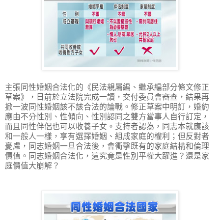
主張同性婚姻合法化的《民法親屬編、繼承編部分條文修正
草案》，日前於立法院完成一讀，交付委員會審查，結果再
掀一波同性婚姻該不該合法的論戰。修正草案中明訂，婚約
應由不分性別、性傾向、性別認同之雙方當事人自行訂定，
而且同性伴侶也可以收養子女。支持者認為，同志本就應該
和一般人一樣，享有選擇婚姻、組成家庭的權利；但反對者
憂慮，同志婚姻一旦合法後，會衝擊既有的家庭結構和倫理
價值。同志婚姻合法化，這究竟是性別平權大躍進？還是家
庭價值大崩解？