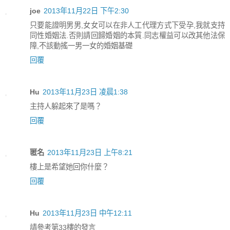
joe
2013年11月22日 下午2:30
只要能證明男男,女女可以在非人工代理方式下受孕,我就支持
同性婚姻法.否則請回歸婚姻的本質.同志權益可以改其他法保
障,不該動搖一男一女的婚姻基礎
回覆
Hu
2013年11月23日 凌晨1:38
主持人躲起來了是嗎？
回覆
匿名
2013年11月23日 上午8:21
樓上是希望她回你什麼？
回覆
Hu
2013年11月23日 中午12:11
請參考第33樓的發言