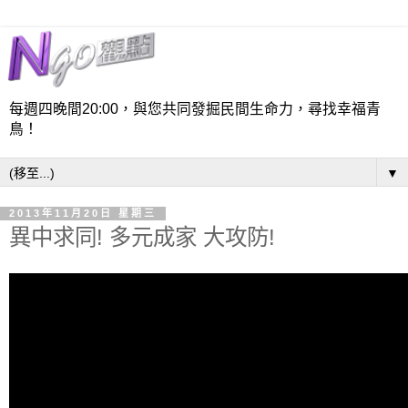
每週四晚間20:00，與您共同發掘民間生命力，尋找幸福青
鳥！
▼
2013年11月20日 星期三
異中求同! 多元成家 大攻防!