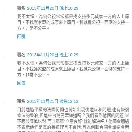
匿名
2013年11月20日 晚上10:29
我不太懂，為何公視常常都是找支持多元成家一方的人上節
目，不找護家盟的成原來上節目，我感覺公視一面倒的支持一
方，非常不公平。
回覆
匿名
2013年11月20日 晚上10:29
我不太懂，為何公視常常都是找支持多元成家一方的人上節
目，不找護家盟的成原來上節目，我感覺公視一面倒的支持一
方，非常不公平。
回覆
匿名
2013年11月21日 凌晨12:13
目前通過平權的法國荷蘭也開始出現後遺症和問題,也有恢復
修法的聲浪,但這些台灣民眾知道嗎？我們看到他國的問題,豈
不應該謹慎以對,而非單單“立意良好”就能解決吧！他國會通過
不表示他們是真的有道理且不會錯,且為何聯合國會議還會明