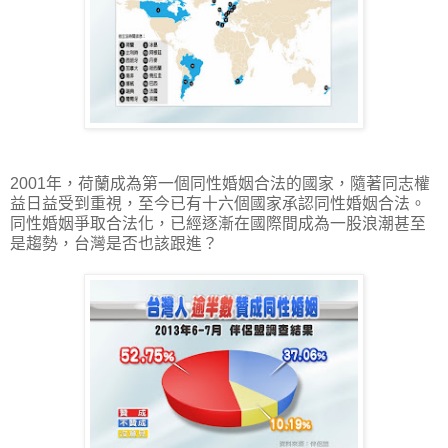
2001年，荷蘭成為第一個同性婚姻合法的國家，隨著同志權
益日益受到重視，至今已有十六個國家承認同性婚姻合法。
同性婚姻爭取合法化，已經逐漸在國際間成為一股浪潮甚至
是趨勢，台灣是否也該跟進？