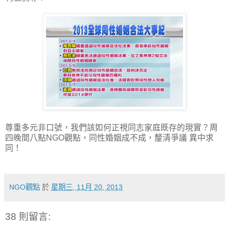
尊重多元非口號，我們該如何正視同志家庭既存的現實？周
四晚間八點NGO觀點，同性婚姻成不成，釐清爭議 異中求
同！
NGO觀點
於
星期三, 11月 20, 2013
38 則留言: