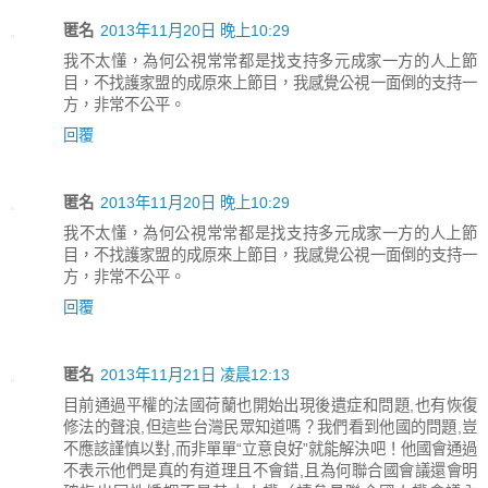
匿名
2013年11月20日 晚上10:29
我不太懂，為何公視常常都是找支持多元成家一方的人上節
目，不找護家盟的成原來上節目，我感覺公視一面倒的支持一
方，非常不公平。
回覆
匿名
2013年11月20日 晚上10:29
我不太懂，為何公視常常都是找支持多元成家一方的人上節
目，不找護家盟的成原來上節目，我感覺公視一面倒的支持一
方，非常不公平。
回覆
匿名
2013年11月21日 凌晨12:13
目前通過平權的法國荷蘭也開始出現後遺症和問題,也有恢復
修法的聲浪,但這些台灣民眾知道嗎？我們看到他國的問題,豈
不應該謹慎以對,而非單單“立意良好”就能解決吧！他國會通過
不表示他們是真的有道理且不會錯,且為何聯合國會議還會明