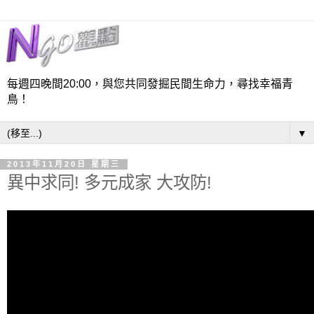
每週四晚間20:00，與您共同發掘民間生命力，尋找幸福青
鳥！
▼
2013年11月20日 星期三
異中求同! 多元成家 大攻防!