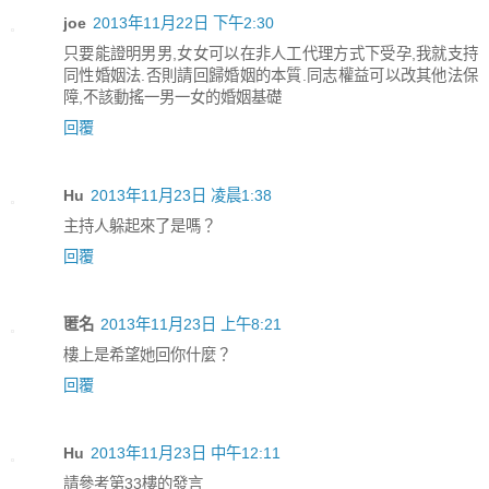
joe
2013年11月22日 下午2:30
只要能證明男男,女女可以在非人工代理方式下受孕,我就支持
同性婚姻法.否則請回歸婚姻的本質.同志權益可以改其他法保
障,不該動搖一男一女的婚姻基礎
回覆
Hu
2013年11月23日 凌晨1:38
主持人躲起來了是嗎？
回覆
匿名
2013年11月23日 上午8:21
樓上是希望她回你什麼？
回覆
Hu
2013年11月23日 中午12:11
請參考第33樓的發言