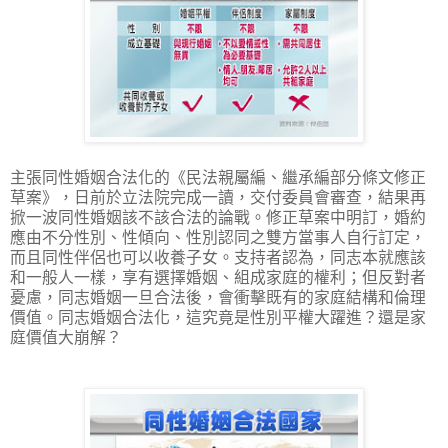
主張同性婚姻合法化的《民法親屬編、繼承編部分條文修正
草案》，日前於立法院完成一讀，交付委員會審查，結果再
掀一波同性婚姻該不該合法的論戰。修正草案中明訂，婚約
應由不分性別、性傾向、性別認同之雙方當事人自行訂定，
而且同性伴侶也可以收養子女。支持者認為，同志本就應該
和一般人一樣，享有選擇婚姻、組成家庭的權利；但反對者
憂慮，同志婚姻一旦合法後，會衝擊既有的家庭結構和倫理
價值。同志婚姻合法化，這究竟是性別平權大躍進？還是家
庭價值大崩解？