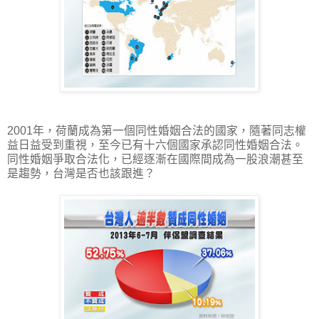
2001年，荷蘭成為第一個同性婚姻合法的國家，隨著同志權
益日益受到重視，至今已有十六個國家承認同性婚姻合法。
同性婚姻爭取合法化，已經逐漸在國際間成為一股浪潮甚至
是趨勢，台灣是否也該跟進？