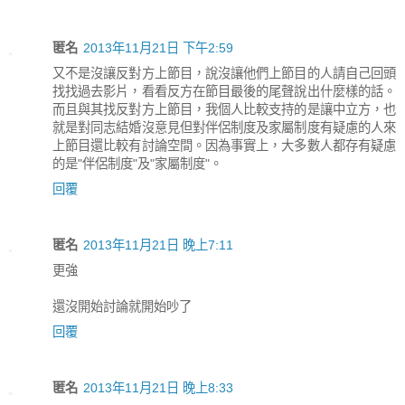
匿名
2013年11月21日 下午2:59
又不是沒讓反對方上節目，說沒讓他們上節目的人請自己回頭
找找過去影片，看看反方在節目最後的尾聲說出什麼樣的話。
而且與其找反對方上節目，我個人比較支持的是讓中立方，也
就是對同志結婚沒意見但對伴侶制度及家屬制度有疑慮的人來
上節目還比較有討論空間。因為事實上，大多數人都存有疑慮
的是"伴侶制度"及"家屬制度"。
回覆
匿名
2013年11月21日 晚上7:11
更強
還沒開始討論就開始吵了
回覆
匿名
2013年11月21日 晚上8:33