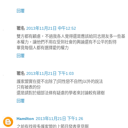
回覆
匿名
2013年11月21日 中午12:52
雙方都有顧慮，不過我各人覺得還是應該給同志朋友多一些基
本權力，讓他們不用在受到社會的輿論還有不公平的對待
畢竟每個人都有選擇愛的權力
回覆
匿名
2013年11月21日 下午1:03
護家盟實在提不出除了[同性戀不自然]以外的說法
只有被表的份
還是請對於細部法條有疑慮的學者來討論較有建樹
回覆
Hamilton
2013年11月21日 下午1:26
之前有找很多護家盟的上節目發表意見啊