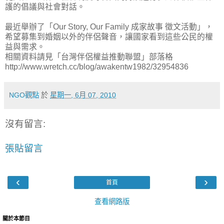
護的倡議與社會對話。
最近舉辦了「Our Story, Our Family 成家故事 徵文活動」，
希望募集到婚姻以外的伴侶聲音，讓國家看到這些公民的權
益與需求。
相關資料請見「台灣伴侶權益推動聯盟」部落格
http://www.wretch.cc/blog/awakentw1982/32954836
NGO觀點
於
星期一, 6月 07, 2010
沒有留言:
張貼留言
‹
›
首頁
查看網路版
關於本節目