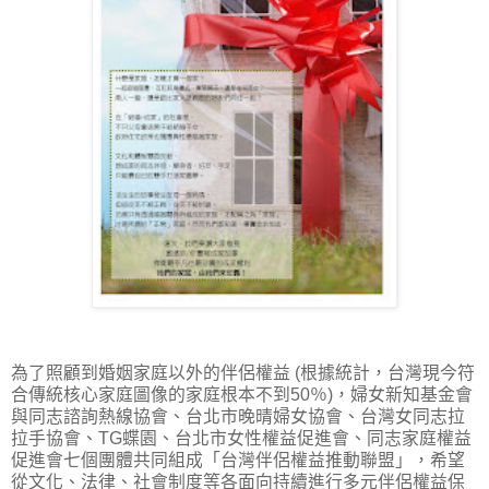
為了照顧到婚姻家庭以外的伴侶權益 (根據統計，台灣現今符
合傳統核心家庭圖像的家庭根本不到50％)，婦女新知基金會
與同志諮詢熱線協會、台北市晚晴婦女協會、台灣女同志拉
拉手協會、TG蝶園、台北市女性權益促進會、同志家庭權益
促進會七個團體共同組成「台灣伴侶權益推動聯盟」，希望
從文化、法律、社會制度等各面向持續進行多元伴侶權益保