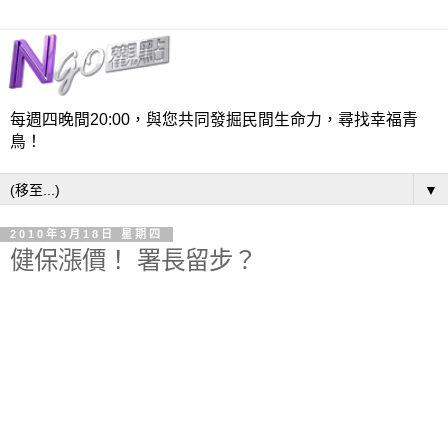
每週四晚間20:00，與您共同發掘民間生命力，尋找幸福青
鳥！
▼
2010年3月18日 星期四
健保漲價！ 署長留步？