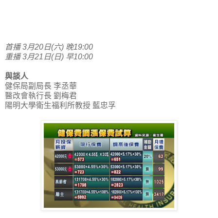
首播 3月20日(六) 晚19:00
重播 3月21日(日) 早10:00
與談人
健保局副局長 李丞華
醫改會執行長 劉梅君
陽明大學衛生福利所教授 藍忠孚