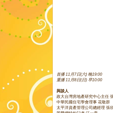
首播 11月7日(六) 晚19:00
重播 11月8日(日) 早10:00
與談人
政大台灣房地產研究中心主任 
中華民國住宅學會理事 花敬群
太平洋資產管理公司總經理 張
苦勞網特約記者 江一豪