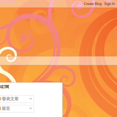
SS訂閱
發表文章
留言