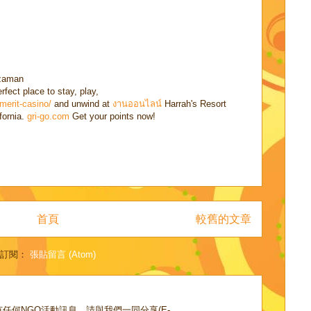
tzaman
rfect place to stay, play,
merit-casino/
and unwind at
งานออนไลน์
Harrah's Resort
fornia.
gri-go.com
Get your points now!
首頁
較舊的文章
訂閱：
張貼留言 (Atom)
任何NGO活動訊息，請與我們一同分享(E-