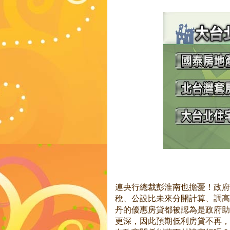
連央行總裁彭淮南也擔憂！政府
稅、公設比未來分開計算、調高
丹的優惠房貸都被認為是政府助
更深，因此預期低利房貸不再，