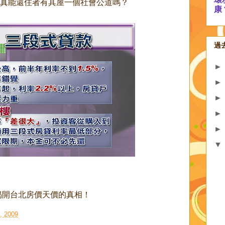
真能還住者有其屋一個社會公道嗎？
康
過
揭開台北房價天價的真相！
 2009