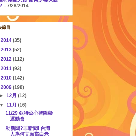
？
- 7/28/2014
去節目
►
2014
(35)
►
2013
(52)
►
2012
(112)
►
2011
(93)
►
2010
(142)
▼
2009
(198)
►
12月
(12)
▼
11月
(16)
11/29 亞特盃心智障礙
運動會
動新聞?非新聞! 台灣
人為何甘願當白老