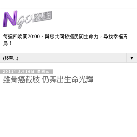
每週四晚間20:00，與您共同發掘民間生命力，尋找幸福青
鳥！
▼
2011年2月16日 星期三
雖骨癌截肢 仍舞出生命光輝