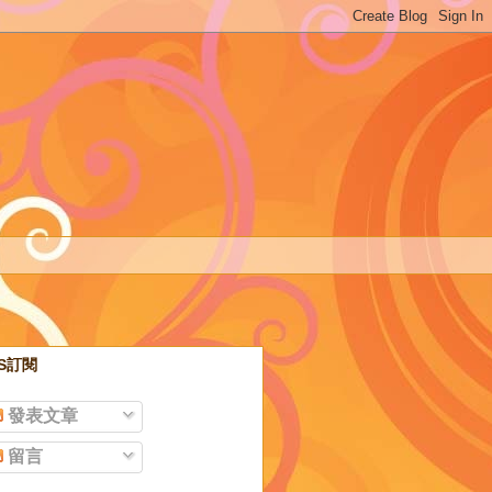
SS訂閱
發表文章
留言