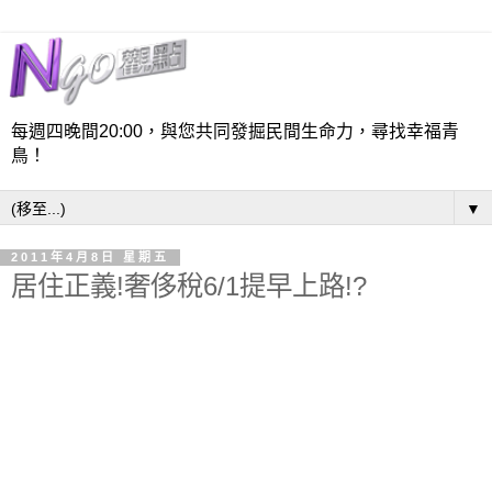
每週四晚間20:00，與您共同發掘民間生命力，尋找幸福青
鳥！
▼
2011年4月8日 星期五
居住正義!奢侈稅6/1提早上路!?