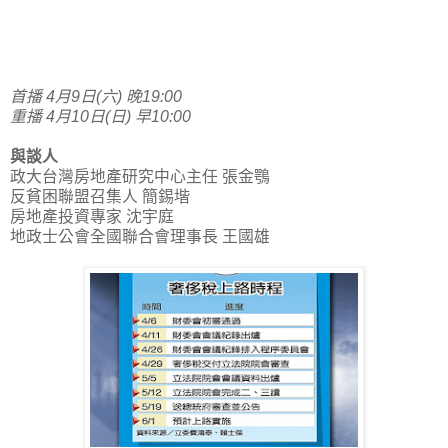
首播 4月9日(六) 晚19:00
重播 4月10日(日) 早10:00
與談人
政大台灣房地產研究中心主任 張金鶚
反貧困聯盟召集人 簡錫堦
房地產投資專家 沈宇庭
地政士公會全國聯合會理事長 王國雄