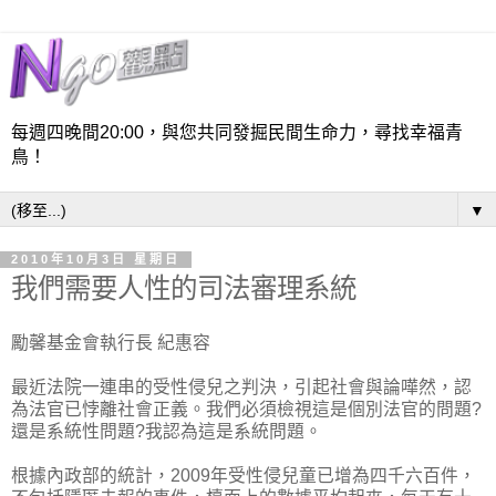
每週四晚間20:00，與您共同發掘民間生命力，尋找幸福青
鳥！
▼
2010年10月3日 星期日
我們需要人性的司法審理系統
勵馨基金會執行長 紀惠容
最近法院一連串的受性侵兒之判決，引起社會與論嘩然，認
為法官已悖離社會正義。我們必須檢視這是個別法官的問題?
還是系統性問題?我認為這是系統問題。
根據內政部的統計，2009年受性侵兒童已增為四千六百件，