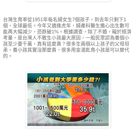
台灣生育率從1951年每名婦女生7個孩子，到去年只剩下1
個，全球最低。今年又適逢虎年，婦產科醫生擔心出生數可
能再大幅減少，恐跌破1%。根據調查，除了不婚，礙於經濟
考量，是台灣人不敢生小孩最大原因，一般民眾認為養個小
孩至少要千萬，真有這麼貴？很多生兩個以上孩子的父母坦
承，養小孩其實沒那麼貴，很多用金湯匙育小孩是可以替代
的。