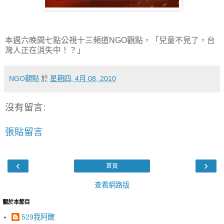
本週六晚間七點公視十三頻道NGO觀點，「兒童不見了，台
灣人正在消失中！？」
NGO觀點
於
星期四, 4月 08, 2010
沒有留言:
張貼留言
‹
›
首頁
查看網路版
關於本節目
529我阿醜