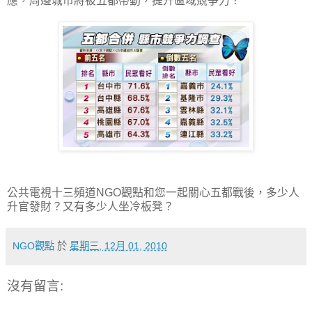
應，周邊城市將被五都帶動，提升區域競爭力？
公共電視十三頻道NGO觀點和您一起關心五都戰後，多少人
升官發財？又有多少人坐冷板凳？
NGO觀點
於
星期三, 12月 01, 2010
沒有留言: