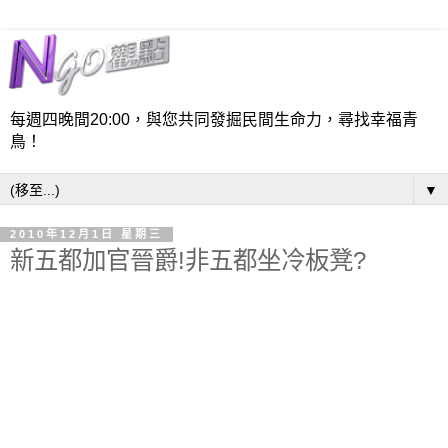
每週四晚間20:00，與您共同發掘民間生命力，尋找幸福青
鳥！
▼
2010年12月1日 星期三
新五都加官晉爵!非五都坐冷板凳?