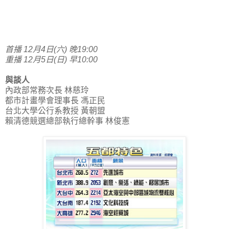
首播 12月4日(六) 晚19:00
重播 12月5日(日) 早10:00
與談人
內政部常務次長 林慈玲
都市計畫學會理事長 馮正民
台北大學公行系教授 黃朝盟
賴清德競選總部執行總幹事 林俊憲