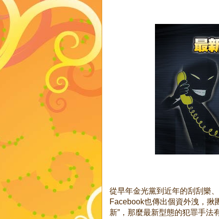
從早年金光黨到近年的刮刮樂、
Facebook也傳出個資外洩
新”，那麼最新型態的犯罪手法