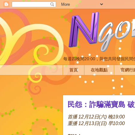
每週四晚間20:00，與您共同發掘民
首頁
在地觀點
官網行
民怨：詐騙滿寶島 
首播 12月12日(六) 晚19:00
重播 12月13日(日) 早10:00