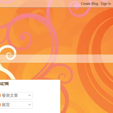
SS訂閱
發表文章
留言