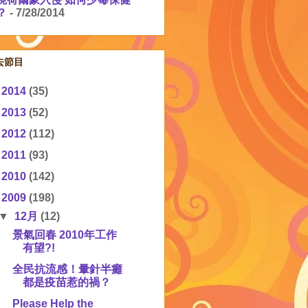
？
- 7/28/2014
去節目
►
2014
(35)
►
2013
(52)
►
2012
(112)
►
2011
(93)
►
2010
(142)
▼
2009
(198)
▼
12月
(12)
景氣回春 2010年工作
有望?!
全民抗流感！暈針半癱
都是疫苗惹的禍？
Please Help the